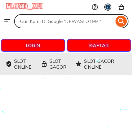
DEWASLOT99
Skip
to
Search
Browse
ontent
for
items
or
shops
LOGIN
DAFTAR
SLOT
SLOT
SLOT GACOR
ONLINE
GACOR
ONLINE