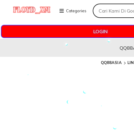
Skip
Search
QQ88ASIA
to
Categories
for
Content
items
or
shops
LOGIN
QQ88
QQ88ASIA
LI